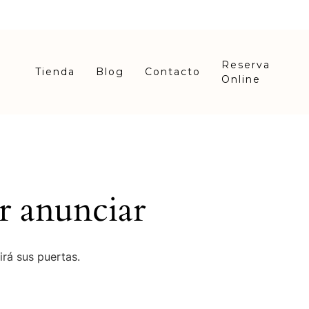
Reserva
Tienda
Blog
Contacto
Online
r anunciar
irá sus puertas.