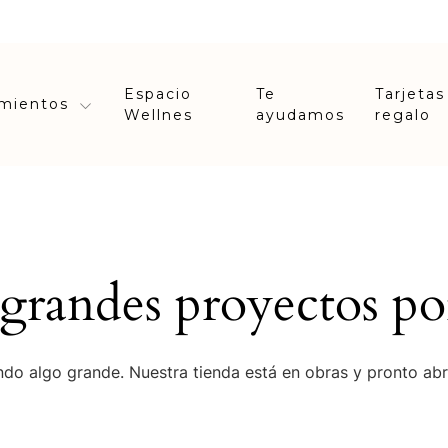
Espacio
Te
Tarjetas
amientos
Wellnes
ayudamos
regalo
randes proyectos po
do algo grande. Nuestra tienda está en obras y pronto abr