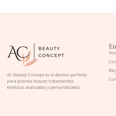
En
Ho
Con
Blo
AC Beauty Concept es el destino perfecto
Con
para quienes buscan tratamientos
estéticos avanzados y personalizados.