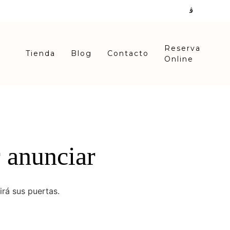
Reserva
Tienda
Blog
Contacto
Online
 anunciar
irá sus puertas.