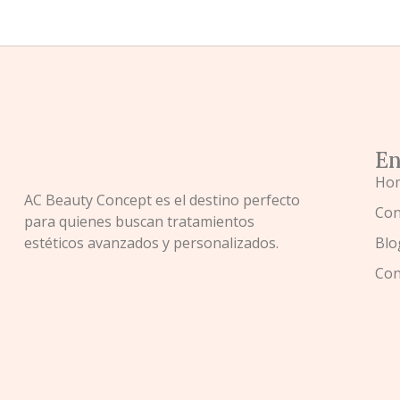
En
Ho
AC Beauty Concept es el destino perfecto
Con
para quienes buscan tratamientos
estéticos avanzados y personalizados.
Blo
Con