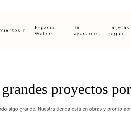
Espacio
Te
Tarjetas
amientos
Wellnes
ayudamos
regalo
grandes proyectos por
do algo grande. Nuestra tienda está en obras y pronto abr